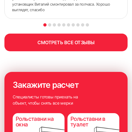
установщик Виталий смонтировал за полчаса. Хорошо
выглядят, спасибо
СМОТРЕТЬ ВСЕ ОТЗЫВЫ
Закажите расчет
Специалисты готовы приехать на
объект, чтобы снять все мерки
Рольставни на
Рольставни в
окна
туалет