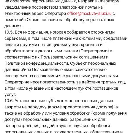
на обработку персональных данных, направив Оператору
уведомление посредством электронной почты на
электронный адрес Оператора
office@moskva-jaluzi.ru
с
пометкой «Отзыв согласия на обработку персональных
данных».
10.5. Вся информация, которая собирается сторонними
сервисами, в том числе платежными системами, средствами
связи и другими поставщиками услуг, хранится и
обрабатывается указанными лицами (Операторами) в
соответствии с их Пользовательским соглашением и
Политикой конфиденциальности. Субъект персональных
данных и/или Пользователь обязан самостоятельно
своевременно ознакомиться с указанными документами.
Оператор не несет ответственность за действия третьих лиц,
в том числе указанных в настоящем пункте поставщиков
услуг.
10.6. Установленные субъектом персональных данных
запреты на передачу (кроме предоставления доступа), а
также на обработку или условия обработки (кроме получения
доступа) персональных данных, разрешенных для
распространения, не действуют в случаях обработки
персональных данных в государственных, общественных и