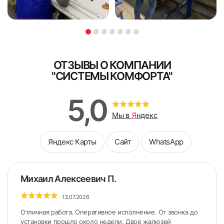
ОТЗЫВЫ О КОМПАНИИ
"СИСТЕМЫ КОМФОРТА"
5,0
Мы в
Я
ндекс
Яндекс Карты
Сайт
WhatsApp
Михаил Алексеевич П.
13.07.2026
Отличная работа. Оперативное исполнение. От звонка до
установки прошло около недели. Двое жалюзей