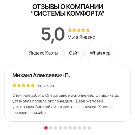
ОТЗЫВЫ О КОМПАНИИ
"СИСТЕМЫ КОМФОРТА"
5,0
Мы в
Я
ндекс
Яндекс Карты
Сайт
WhatsApp
Михаил Алексеевич П.
13.07.2026
Отличная работа. Оперативное исполнение. От звонка до
установки прошло около недели. Двое жалюзей
установщик Виталий смонтировал за полчаса. Хорошо
выглядят, спасибо