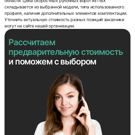
области. Цена скоростных рулонных ворот из ПВХ
складывается из выбранной модели, типа использованного
профиля, наличия дополнительных элементов комплектации.
Уточнить актуальную стоимость разных позиций заказчики
могут на сайте нашей организации.
Рассчитаем
предварительную стоимость
и поможем с выбором