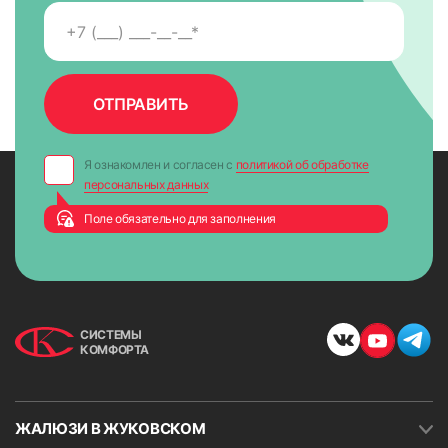
Я ознакомлен и согласен с
политикой об обработке
персональных данных
Поле обязательно для заполнения
СИСТЕМЫ
КОМФОРТА
ЖАЛЮЗИ В ЖУКОВСКОМ