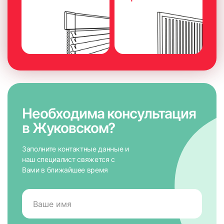
Необходима консультация
в Жуковском?
Заполните контактные данные и
наш специалист свяжется с
Вами в ближайшее время